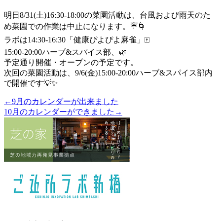
明日8/31(土)16:30-18:00の菜園活動は、台風および雨天のた
め菜園での作業は中止になります。☔️🌀
ラボは14:30-16:30「健康ぴよぴよ麻雀」🀄️
15:00-20:00ハーブ&スパイス部、🌿
予定通り開催・オープンの予定です。
次回の菜園活動は、9/6(金)15:00-20:00ハーブ&スパイス部内
で開催です💡✨
←9月のカレンダーが出来ました
10月のカレンダーができました→