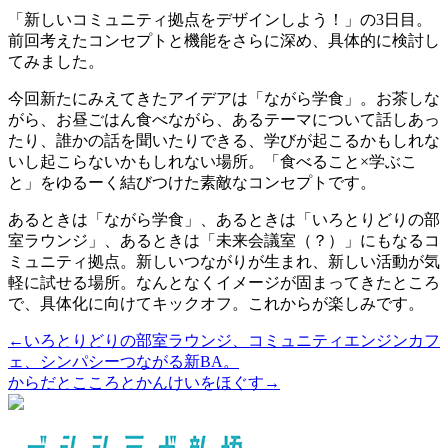
「新しいコミュニティ拠点をデザインしよう！」の3日目。
前回考えたコンセプトと機能をさらに深め、具体的に検討し
てみました。
今回新たにみえてきたアイデアは「ながら学食」。お茶しな
がら、お昼ごはん食べながら、あるテーマについて話しあっ
たり、誰かの話を聞いたりできる、学びが起こるかもしれな
いし起こらないかもしれない場所。「食べること×学ぶこ
と」をゆるーく結びつけた素敵なコンセプトです。
あるときは「ながら学食」、あるときは「いろとりどりの部
室ラウンジ」、あるときは「未来会議室（？）」にもなるコ
ミュニティ拠点。新しいつながりが生まれ、新しい活動が気
軽に試せる場所。なんとなくイメージが固まってきたところ
で、具体化に向けてキックオフ。これからが楽しみです。
←いろとりどりの部室ラウンジ、コミュニティエンジンカフ
ェ、シンパシーつながる新BA。
からだとこころとかんけいをほぐす→