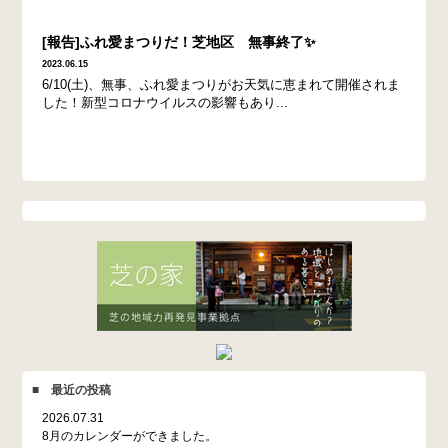
[報告]ふれ愛まつりだ！芝地区 無事終了✨
2023.06.15
6/10(土)、無事、ふれ愛まつりがお天気に恵まれて開催されま
した！新型コロナウイルスの影響もあり...
■ 最近の投稿
2026.07.31
8月のカレンダーができました。