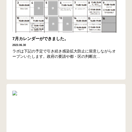
7月カレンダーができました。
2023.06.30
ラボは下記の予定で引き続き感染拡大防止に留意しながらオ
ープンいたします。政府の要請や都・区の判断次...