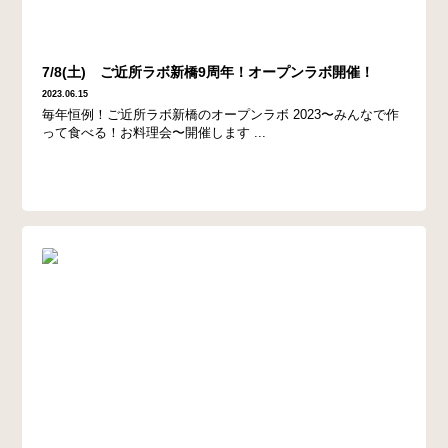
7/8(土) ご近所ラボ新橋9周年！オープンラボ開催！
2023.06.15
毎年恒例！ご近所ラボ新橋のオープンラボ 2023〜みんなで作
って食べる！お料理会〜開催します ...