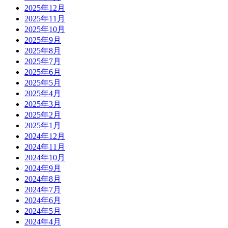
2025年12月
2025年11月
2025年10月
2025年9月
2025年8月
2025年7月
2025年6月
2025年5月
2025年4月
2025年3月
2025年2月
2025年1月
2024年12月
2024年11月
2024年10月
2024年9月
2024年8月
2024年7月
2024年6月
2024年5月
2024年4月