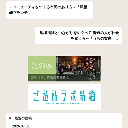
←コミュニティをつくる市民のあり方～「津屋
崎ブランチ」
地域福祉とつながりをめぐって 普通の人が社会
を変える～「うちの実家」→
■ 最近の投稿
2026.07.31