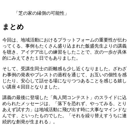
「芝の家の縁側の可能性」
まとめ
今回は、地域活動におけるプラットフォームの重要性が伝わ
ってくる、事例もたくさん盛り込まれた飯盛先生よりの講義
を聴き、アイデア出しの練習をしたことで、次の一歩が具体
的にみえてきた１日でもありました。
そして、受講生同士の距離感も少し近くなりました。ざわざ
わ事例の発表やブレストの過程を通じて、お互いの個性を感
じたり、安心して話せる場になりつつあることを感じる嬉し
い講座４回目となりました。
講義の最後に登場した「鳥人間コンテスト」のスライドに込
められたメッセージは、「落下を恐れず、やってみる、とり
あえず試す力」は地域活動に飛び出す時に大事なマインドな
んです、といったものでした。「それを繰り替えすうちに連
続的な創発が生まれる」。