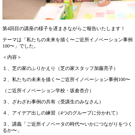
第4回目の講座の様子を遅まきながらご報告いたします！
テーマは「私たちの未来を描く〜ご近所イノベーション事例
100〜」でした。
＜内容＞
１、芝の家のふりかえり（芝の家スタッフ加藤亮子）
２、私たちの未来を描く〜ご近所イノベーション事例100〜
（ご近所イノベーション学校・坂倉杏介）
３、ざわざわ事例の共有（受講生のみなさん）
４、アイデア出しの練習（4つのグループに分かれて）
３、講義「ご近所イノベータの時代〜いかにつながりをつく
るか〜」