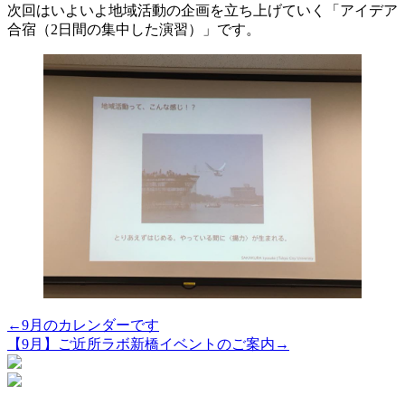
次回はいよいよ地域活動の企画を立ち上げていく「アイデア
合宿（2日間の集中した演習）」です。
←9月のカレンダーです
【9月】ご近所ラボ新橋イベントのご案内→