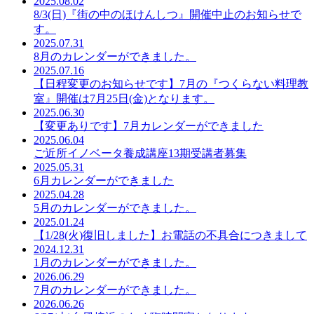
2025.08.02
8/3(日)『街の中のほけんしつ』開催中止のお知らせで
す。
2025.07.31
8月のカレンダーができました。
2025.07.16
【日程変更のお知らせです】7月の『つくらない料理教
室』開催は7月25日(金)となります。
2025.06.30
【変更ありです】7月カレンダーができました
2025.06.04
ご近所イノベータ養成講座13期受講者募集
2025.05.31
6月カレンダーができました
2025.04.28
5月のカレンダーができました。
2025.01.24
【1/28(火)復旧しました】お電話の不具合につきまして
2024.12.31
1月のカレンダーができました。
2026.06.29
7月のカレンダーができました。
2026.06.26