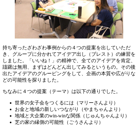
持ち寄ったざわざわ事例からの４つの提案を出していただ
き、グループに分かれてアイデア出し（ブレスト）の練習を
しました。「いいね！」の精神で、全てのアイデアを肯定、
躊躇は無用、まずはどんどん出してみるというもの。その後
出たアイデアのグルーピングをして、企画の本質や広がりな
どの可能性を探りました。
ちなみに４つの提案（テーマ）は以下の通りでした。
世界の女子会をつくるには（マリーさんより）
お金と地域の新しいつながり（やまちゃんより）
地域と大企業のwin-winな関係（じゅんちゃんより）
芝の家の縁側の可能性（ごうさんより）