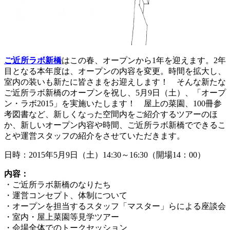
ご近所ラボ新橋
はこの春、オープンから1年を迎えます。2年
目となる本年度は、オープンの内容を変更。時間を拡大し、
室内の装いも新たに皆さまをお迎えします！ そんな新たな
ご近所ラボ新橋のオープンを祝し、5月9日（土）、「オープ
ン・ラボ2015」を実施いたします！ 屋上の菜園、100冊参
考図書など、新しくなった空間内をご紹介するツアーのほ
か、新しいオープン内容や時間、ご近所ラボ新橋でできるこ
とや運営スタッフの紹介をさせていただきます。
日時：2015年5月9日（土）14:30～16:30（開場14：00）
内容：
・ご近所ラボ新橋のなりたち
・運営コンセプト、体制について
・オープンを担当するスタッフ「マスター」らによる座談会
・室内・屋上菜園等見学ツアー
・会場全体でのトークセッション