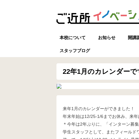
本校について
お知らせ
開講
スタッフブログ
22年1月のカレンダーで
来年1月のカレンダーができました！
年末年始は12/25-1/6までお休み、
＊今年は2年ぶりに、「インターン募
学生スタッフとして、またフィールド