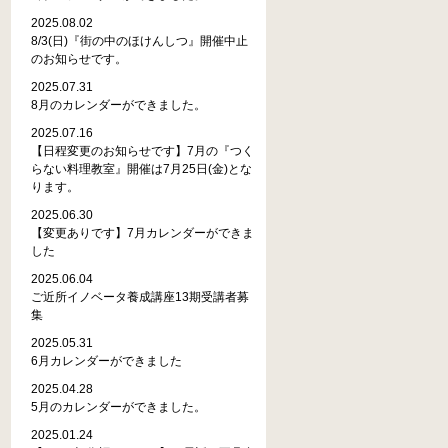
2025.08.02
8/3(日)『街の中のほけんしつ』開催中止
のお知らせです。
2025.07.31
8月のカレンダーができました。
2025.07.16
【日程変更のお知らせです】7月の『つく
らない料理教室』開催は7月25日(金)とな
ります。
2025.06.30
【変更ありです】7月カレンダーができま
した
2025.06.04
ご近所イノベータ養成講座13期受講者募
集
2025.05.31
6月カレンダーができました
2025.04.28
5月のカレンダーができました。
2025.01.24