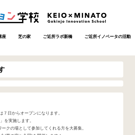
講座
芝の家
ご近所ラボ新橋
ご近所イノベータの活動
す
来年は７日からオープンになります。
集」を実施します。
ワークの場として参加してくれる方を大募集。