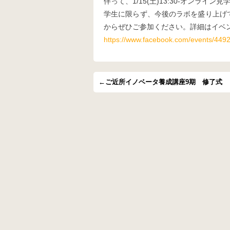
伴って、1/15(土)13:30-オンライ
学生に限らず、今後のラボを盛り上げ
からぜひご参加ください。詳細はイベ
https://www.facebook.com/events/44
←ご近所イノベータ養成講座9期 修了式