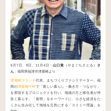
9月7日、8日、11月4日：
山口覚
（やまぐちさとる）
さ
ん
：福岡県福津市津屋崎より
津屋崎ブランチ
代表、まちづくりファシリテーター。福
岡の
津屋崎千軒
で「新しい暮らし・働き方・つながり」
を実現するプロジェクトを行い、地域の方と移住者が仲
良く暮らす。「発明」をキーワードに、小さな経済をた
くさん生み出して地域を元気にする「スイミー理論」を