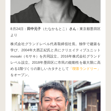
8月24日：
田中元子
（たなかもとこ）
さん
：東京都墨田区
より
株式会社グランドレベル代表取締役社長。独学で建築を
学び、2004年大西正紀氏と共にクリエイティブユニット
mosaki（モサキ）を共同設立。2016年株式会社グランド
レベル設立。2018年墨田区に市民の能動性を最大限に高
める1階づくりの新しいカタチとして
「喫茶ランドリー」
をオープン。