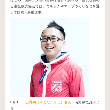
はじめ、国内外からのお客様も多く訪れる。会長を務め
る港区観光協会では、まち歩きやマップづくりなどを通
して国際化を推進中。
8月3日：
山田崇
（やまだたかし）
さん
：長野県塩尻市よ
り