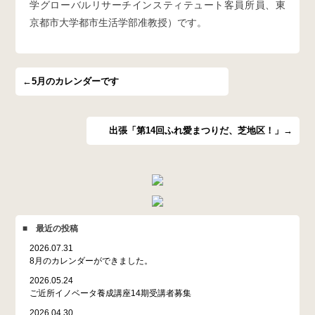
学グローバルリサーチインスティテュート客員所員、東
京都市大学都市生活学部准教授）です。
←5月のカレンダーです
出張「第14回ふれ愛まつりだ、芝地区！」→
■ 最近の投稿
2026.07.31
8月のカレンダーができました。
2026.05.24
ご近所イノベータ養成講座14期受講者募集
2026.04.30