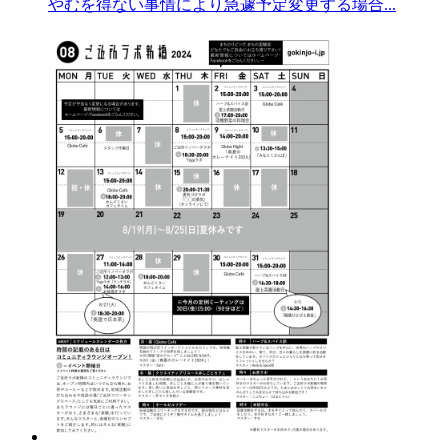
やむを得ない事情により急遽予定変更する場合...