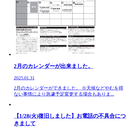
2月のカレンダーが出来ました。
2025.01.31
2月のカレンダーができました。 ※天候などやむを得
ない事情により急遽予定変更する場合もありま...
【1/28(火)復旧しました】お電話の不具合につ
きまして