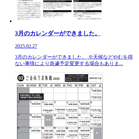
3月のカレンダーができました。
2025.02.27
3月のカレンダーができました。 ※天候などやむを得
ない事情により急遽予定変更する場合もありま...