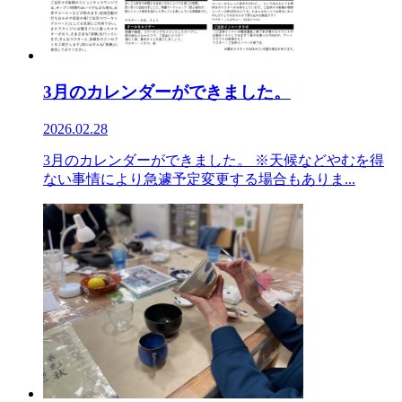
3月のカレンダーができました。
2026.02.28
3月のカレンダーができました。 ※天候などやむを得
ない事情により急遽予定変更する場合もありま...