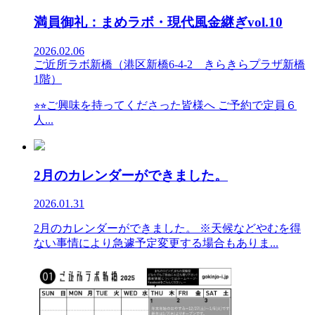
満員御礼：まめラボ・現代風金継ぎvol.10
2026.02.06
ご近所ラボ新橋（港区新橋6-4-2 きらきらプラザ新橋
1階）
⭐︎⭐︎ご興味を持ってくださった皆様へ ご予約で定員６
人...
2月のカレンダーができました。
2026.01.31
2月のカレンダーができました。 ※天候などやむを得
ない事情により急遽予定変更する場合もありま...