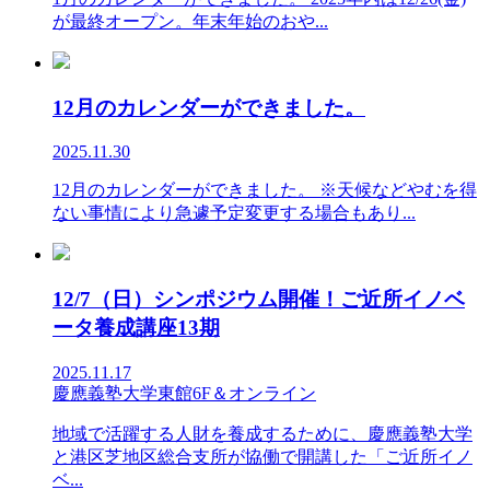
が最終オープン。年末年始のおや...
12月のカレンダーができました。
2025.11.30
12月のカレンダーができました。 ※天候などやむを得
ない事情により急遽予定変更する場合もあり...
12/7（日）シンポジウム開催！ご近所イノベ
ータ養成講座13期
2025.11.17
慶應義塾大学東館6F＆オンライン
地域で活躍する人財を養成するために、慶應義塾大学
と港区芝地区総合支所が協働で開講した「ご近所イノ
ベ...