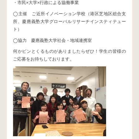
・市民×大学×行政による協働事業
◯主催 ご近所イノベーション学校（港区芝地区総合支
所、慶應義塾大学グローバルリサーチインスティテュー
ト）
◯協力 慶應義塾大学社会・地域連携室
何かピンとくるものがありましたらぜひ！学生の皆様の
ご応募をお待ちしております。