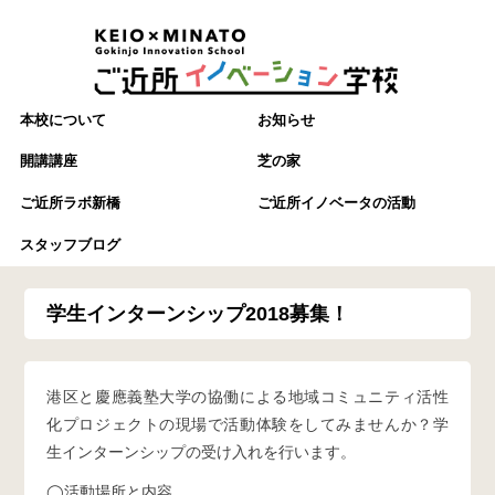
本校について
お知らせ
開講講座
芝の家
ご近所ラボ新橋
ご近所イノベータの活動
スタッフブログ
学生インターンシップ2018募集！
港区と慶應義塾大学の協働による地域コミュニティ活性
化プロジェクトの現場で活動体験をしてみませんか？学
生インターンシップの受け入れを行います。
◯活動場所と内容