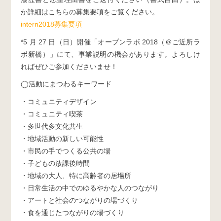
か詳細はこちらの募集要項をご覧ください。
intern2018募集要項
*5 月 27 日（日）開催「オープンラボ 2018（＠ご近所ラ
ボ新橋）」にて、事業説明の機会があります。よろしけ
ればぜひご参加くださいませ！
◯活動にまつわるキーワード
・コミュニティデザイン
・コミュニティ喫茶
・多世代多文化共生
・地域活動の新しい可能性
・市民の手でつくる公共の場
・子どもの放課後時間
・地域の大人、特に高齢者の居場所
・日常生活の中でのゆるやかな人のつながり
・アートと社会のつながりの場づくり
・食を通じたつながりの場づくり