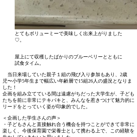
とてもボリューミーで美味しく出来上がりました
♡。
屋上にて収穫したばかりのブルーベリーとともに
試食タイム。
当日来場していた親子１組の飛び入り参加もあり、2歳
児〜小学5年生まで幅広い年齢層で15組26人の盛況となりま
した！
企画を組み立てている間は遠慮がちだった大学生が、子ども
たちを前に非常にテキパキと、みんなを惹きつけて魅力的に
リードをとっていく姿が印象的でした。
＜企画した学生さんの声＞
・子どもさんと直接触れ合う機会を持つことができて非常に
楽しく、今後保育園で栄養士として携わる上で、この経験を