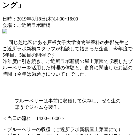
ング」
日時：2019年8月8日(木)14:00~16:00
会場：ご近所ラボ新橋
同じ芝地区にある戸板女子大学食物栄養科の井部先生と
ご近所ラボ新橋スタッフが相談して始まった企画。今年度で
5年目、5回目の開催です。
昨年度に引き続き、ご近所ラボ新橋の屋上菜園で収穫したブ
ルーベリーを活用した料理の体験と、食育に関連したお話の
時間（今年は歯磨きについて）でした。
ブルーベリーは事前に収穫して保存し、ゼミ生の
ほうでジャムを製作。
＜当日の流れ 14:00~16:00＞
・ブルーベリーの収穫（ご近所ラボ新橋屋上菜園にて）