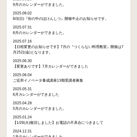
9月のカレンダーができました。
2025.08.02
8/3(日)『街の中のほけんしつ』開催中止のお知らせです。
2025.07.31
8月のカレンダーができました。
2025.07.16
【日程変更のお知らせです】7月の『つくらない料理教室』開催は7
月25日(金)となります。
2025.06.30
【変更ありです】7月カレンダーができました
2025.06.04
ご近所イノベータ養成講座13期受講者募集
2025.05.31
6月カレンダーができました
2025.04.28
5月のカレンダーができました。
2025.01.24
【1/28(火)復旧しました】お電話の不具合につきまして
2024.12.31
1月のカレンダーができました。