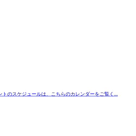
トのスケジュールは、こちらのカレンダーをご覧く...