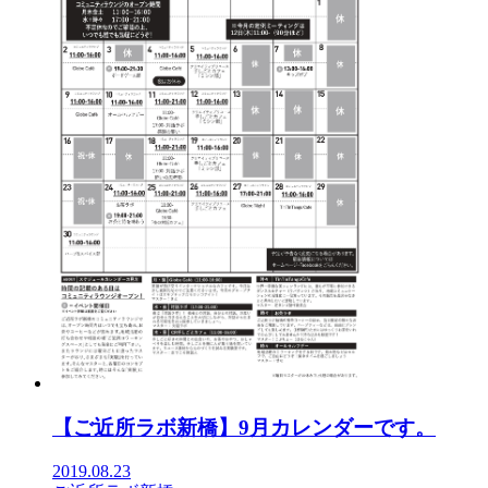
【ご近所ラボ新橋】9月カレンダーです。
2019.08.23