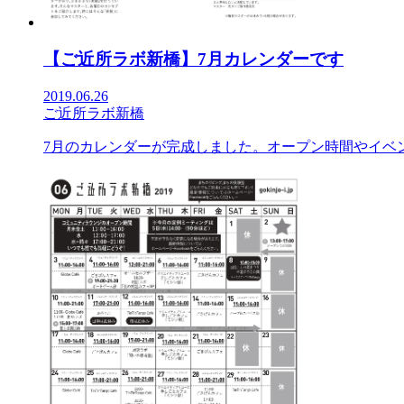
【ご近所ラボ新橋】7月カレンダーです
2019.06.26
ご近所ラボ新橋
7月のカレンダーが完成しました。オープン時間やイベン