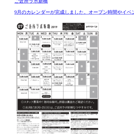
ご近所ラボ新橋
9月のカレンダーが完成しました。オープン時間やイベン