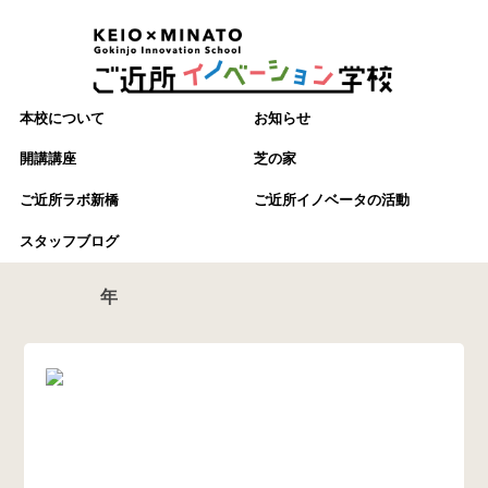
本校について
お知らせ
開講講座
芝の家
ご近所ラボ新橋
ご近所イノベータの活動
スタッフブログ
年