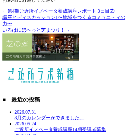
←第4期ご近所イノベータ養成講座レポート 3日目②
講座とディスカッション1〜地域をつくるコミュニティの
力〜
いろはにほへっと芝まつり！→
■ 最近の投稿
2026.07.31
8月のカレンダーができました。
2026.05.24
ご近所イノベータ養成講座14期受講者募集