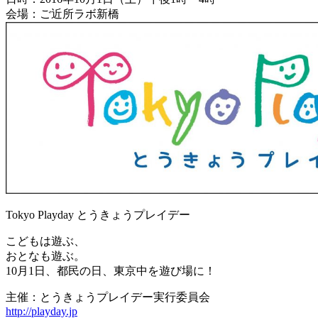
会場：ご近所ラボ新橋
Tokyo Playday とうきょうプレイデー
こどもは遊ぶ、
おとなも遊ぶ。
10月1日、都民の日、東京中を遊び場に！
主催：とうきょうプレイデー実行委員会
http://playday.jp