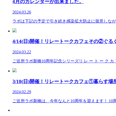
4月のカレンダーが出来ました。
2024.03.26
ラボは下記の予定で引き続き感染拡大防止に留意しながら
4/14(日)開催！リレートークカフェその②ぐ
2024.03.22
ご近所ラボ新橋10周年記念シリーズリ レ ー ト ー ク カ フ ェ 
3/10(日)開催！リレートークカフェ①暮らす
2024.02.29
ご近所ラボ新橋は、今年なんと10周年を迎えます！ 10周