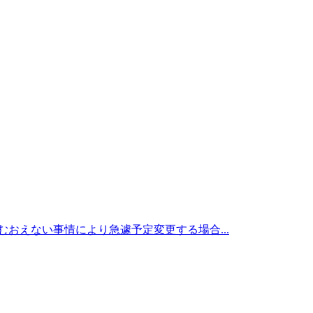
むおえない事情により急遽予定変更する場合...