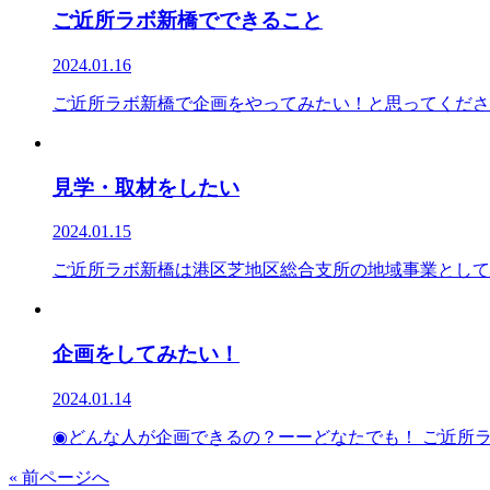
ご近所ラボ新橋でできること
2024.01.16
ご近所ラボ新橋で企画をやってみたい！と思ってくださっ
見学・取材をしたい
2024.01.15
ご近所ラボ新橋は港区芝地区総合支所の地域事業として開
企画をしてみたい！
2024.01.14
◉どんな人が企画できるの？ーーどなたでも！ ご近所ラ
« 前ページへ