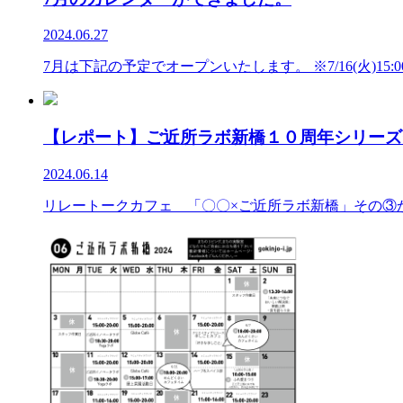
2024.06.27
7月は下記の予定でオープンいたします。 ※7/16(火)15:
【レポート】ご近所ラボ新橋１０周年シリーズ
2024.06.14
リレートークカフェ 「〇〇×ご近所ラボ新橋」その③からだ