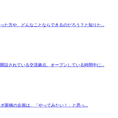
た方や、どんなことならできるのだろう？と知りた...
設されている交流拠点。オープンしている時間中に...
ボ新橋の企画は、「やってみたい！」と思っ...