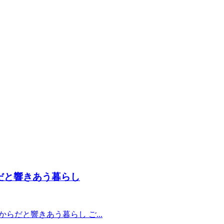
らだと響きあう暮らし
らだと響きあう暮らし ご...