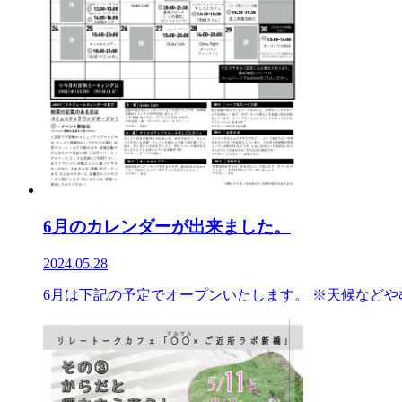
6月のカレンダーが出来ました。
2024.05.28
6月は下記の予定でオープンいたします。 ※天候などや