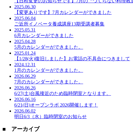
【日程変更のお知らせです】7月の『つくらない料理教室』
2025.06.30
【変更ありです】7月カレンダーができました
2025.06.04
ご近所イノベータ養成講座13期受講者募集
2025.05.31
6月カレンダーができました
2025.04.28
5月のカレンダーができました。
2025.01.24
【1/28(火)復旧しました】お電話の不具合につきまして
2024.12.31
1月のカレンダーができました。
2026.06.29
7月のカレンダーができました。
2026.06.26
6/27(土)台風接近のため臨時閉室となります。
2026.06.16
6/21(日)オープンラボ 2026開催します！
2026.06.02
明日6/3（水）臨時閉室のお知らせ
■ アーカイブ