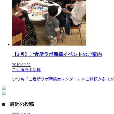
【2月】ご近所ラボ新橋イベントのご案内
2019.02.02
ご近所ラボ新橋
いつも『ご近所ラボ新橋カレンダー』をご覧頂きありがと
■ 最近の投稿