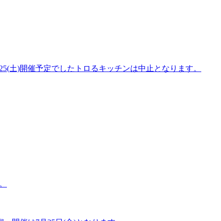
/25(土)開催予定でしたトロるキッチンは中止となります。
。