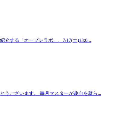
「オープンラボ」、7/17(土)13:0...
うございます。 毎月マスターが趣向を凝ら...