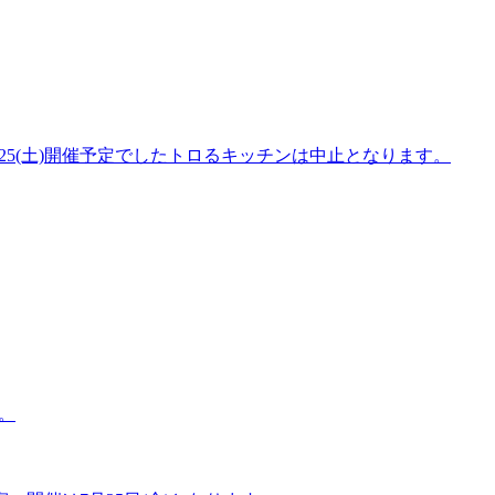
/25(土)開催予定でしたトロるキッチンは中止となります。
。