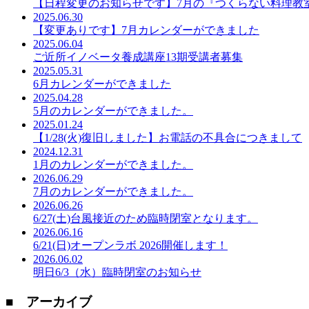
【日程変更のお知らせです】7月の『つくらない料理教室』
2025.06.30
【変更ありです】7月カレンダーができました
2025.06.04
ご近所イノベータ養成講座13期受講者募集
2025.05.31
6月カレンダーができました
2025.04.28
5月のカレンダーができました。
2025.01.24
【1/28(火)復旧しました】お電話の不具合につきまして
2024.12.31
1月のカレンダーができました。
2026.06.29
7月のカレンダーができました。
2026.06.26
6/27(土)台風接近のため臨時閉室となります。
2026.06.16
6/21(日)オープンラボ 2026開催します！
2026.06.02
明日6/3（水）臨時閉室のお知らせ
■ アーカイブ