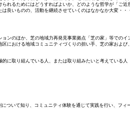
けられるためにはどうすればよいか、どのような哲学が「ご近
たは良いものの、活動を継続させていくのはなかなか大変・・
ションのほか、芝の地域力再発見事業拠点「芝の家」等でのイ
地区における地域コミュニティづくりの担い手、芝の家および
的に取り組んでいる人、または取り組みたいと考えている人
役割について知り、コミュニティ体験を通じて実践を行い、フィ