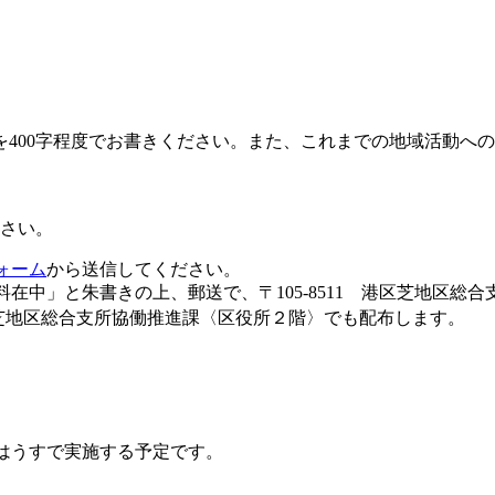
400字程度でお書きください。また、これまでの地域活動へ
ださい。
ォーム
から送信してください。
料在中」と朱書きの上、郵送で、〒105‐8511 港区芝地区
芝地区総合支所協働推進課〈区役所２階〉でも配布します。
ィはうすで実施する予定です。