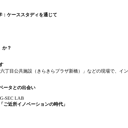
学：ケーススタディを通じて
」か？
す
橋六丁目公共施設（きらきらプラザ新橋）」などの現場で、イ
ベータとの出会い
-SEC LAB
「ご近所イノベーションの時代」