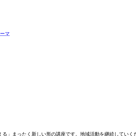
ーマ
る」まったく新しい形の講座です。地域活動を継続していく