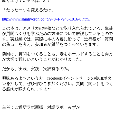
取り上げている本はこれ↓
「たった一つを変えるだけ」
http://www.shinhyoron.co.jp/978-4-7948-1016-8.html
この本は、アメリカの学校などで取り入れられている、生徒
が質問づくりを学ぶための方法について解説しているもので
す。実践編では、実際に本の内容に沿って、進行役が「質問
の焦点」を考え、参加者が質問をつくっていきます。
前回は、質問をつくることも、場をホールドすることも両方
が大切で難しいということがわかりました。
だから、実践、実践、実践有るのみ。
興味あるよ〜という方、facebookイベントページの参加ボタ
ンを押して、ぜひぜひご参加ください。質問（問い）をつく
る筋肉が鍛えられますよ〜
主催：ご近所ラボ新橋 対話ラボ みずか