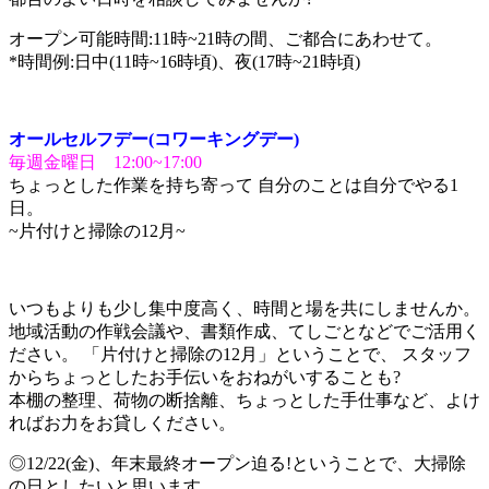
オープン可能時間:11時~21時の間、ご都合にあわせて。
*時間例:日中(11時~16時頃)、夜(17時~21時頃)
オールセルフデー
(
コワーキングデー
)
毎週金曜日 12:00~17:00
ちょっとした作業を持ち寄って 自分のことは自分でやる1
日。
~片付けと掃除の12月~
いつもよりも少し集中度高く、時間と場を共にしませんか。
地域活動の作戦会議や、書類作成、てしごとなどでご活用く
ださい。 「片付けと掃除の12月」ということで、 スタッフ
からちょっとしたお手伝いをおねがいすることも?
本棚の整理、荷物の断捨離、ちょっとした手仕事など、よけ
ればお力をお貸しください。
◎12/22(金)、年末最終オープン迫る!ということで、大掃除
の日としたいと思います。