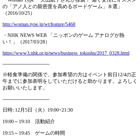
の「アノ人との親密度を高めるボードゲーム」８選」
（2016/10/25）
http://woman.type.jp/wt/feature/5468
・NHK NEWS WEB 「ニッポンのゲーム アナログが熱
い！」（2017/03/28）
https://www3.nhk.or.jp/news/business_tokushu/2017_0328.html
------------------------------
※軽食準備の関係で、参加希望の方はイベント前日12/4の正
午までに参加表明をしていただけると助かります。よろしく
お願いいたします。
------------------------------
日時: 12月5日（火）19:00~21:30
19:00～19:10 活動紹介
19:15～19:45 ゲームの時間