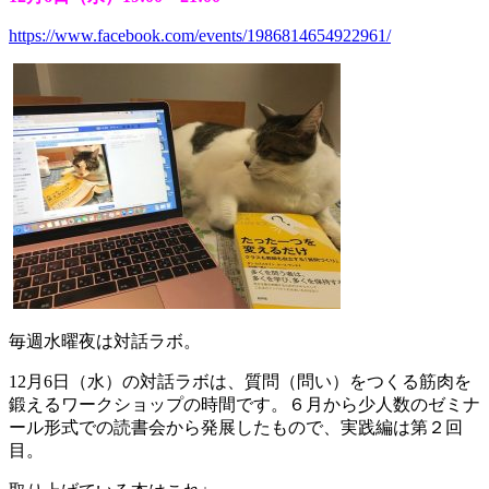
https://www.facebook.com/events/1986814654922961/
毎週水曜夜は対話ラボ。
12月6日（水）の対話ラボは、質問（問い）をつくる筋肉を
鍛えるワークショップの時間です。６月から少人数のゼミナ
ール形式での読書会から発展したもので、実践編は第２回
目。