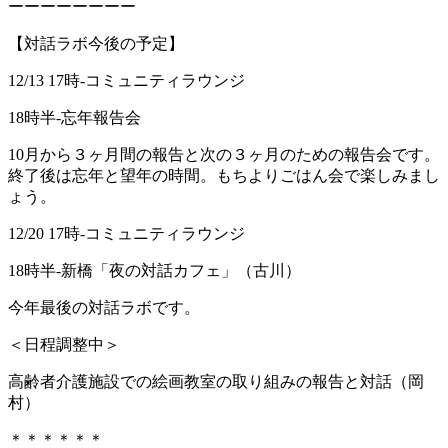
ーーーーーーーー
【対話ラボ今後の予定】
12/13 17時-コミュニティラウンジ
18時半-忘年報告会
10月から３ヶ月間の報告と次の３ヶ月のための報告会です。
終了後は忘年と望年の時間。もちよりごはん会で楽しみまし
ょう。
12/20 17時-コミュニティラウンジ
18時半-新橋「夜の対話カフェ」（古川）
今年最後の対話ラボです。
＜日程調整中＞
高齢者介護施設での絵画教室の取り組みの報告と対話（岡
村）
＊＊＊＊＊＊