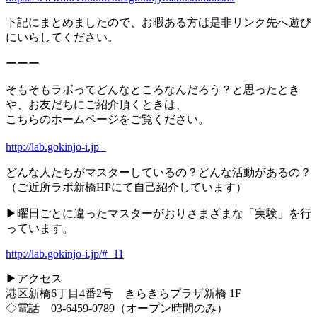
下記にまとめましたので、お暇ある方は是非リンク先へ遊び
にいらしてください。
ーーー
そもそもラボってどんなところなんだろう？と思ったとき
や、お友だちにご紹介頂くときは、
こちらのホームページをご覧ください。
http://lab.gokinjo-i.jp
どんな人たちがマスターしているの？どんな活動があるの？
（ご近所ラボ新橋HPにて自己紹介しています）
▶︎曜日ごとに違ったマスターがおりさまざまな「実験」を行
っています。
http://lab.gokinjo-i.jp/#_11
▶︎アクセス
港区新橋6丁目4番2号 きらきらプラザ新橋 1F
◇電話 03-6459-0789（オープン時間のみ）