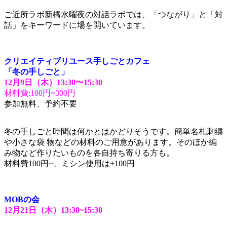
ご近所ラボ新橋水曜夜の対話ラボでは、「つながり」と「対
話」をキーワードに場を開いています。
クリエイティブリユース手しごとカフェ
「冬の手しごと」
12
月
9
日（木）
13:30
〜
15:30
材料費:100円~300円
参加無料、予約不要
冬の手しごと時間は何かとはかどりそうです。簡単名札刺繍
や小さな袋 物などの材料のご用意があります。そのほか編
み物など作りたいものを各自持ち寄りる方も。
材料費100円~、ミシン使用は+100円
MOB
の会
12月21日（木）13:30~15:30